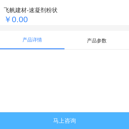
飞帆建材-速凝剂粉状
￥0.00
产品详情
产品参数
马上咨询